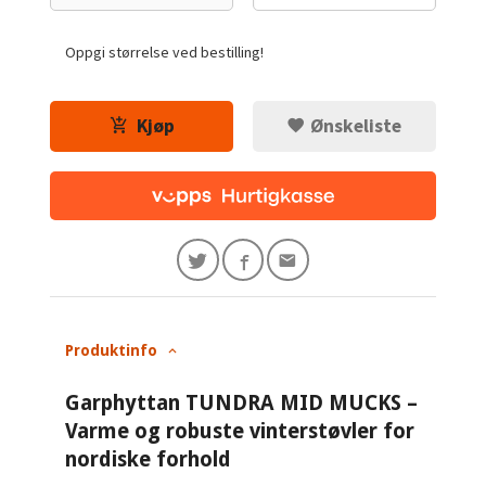
Oppgi størrelse ved bestilling!
Kjøp
Ønskeliste
Produktinfo
Garphyttan TUNDRA MID MUCKS –
Varme og robuste vinterstøvler for
nordiske forhold