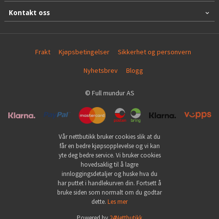
Kontakt oss
Frakt
Kjøpsbetingelser
Sikkerhet og personvern
Nyhetsbrev
Blogg
© Full mundur AS
Vår nettbutikk bruker cookies slik at du
får en bedre kjøpsopplevelse og vi kan
yte deg bedre service. Vi bruker cookies
hovedsaklig til å lagre
innloggingsdetaljer og huske hva du
har puttet i handlekurven din. Fortsett å
bruke siden som normalt om du godtar
dette.
Les mer
Powered by
24Nettbutikk