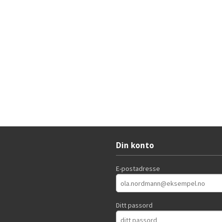
Din konto
E-postadresse
Ditt passord