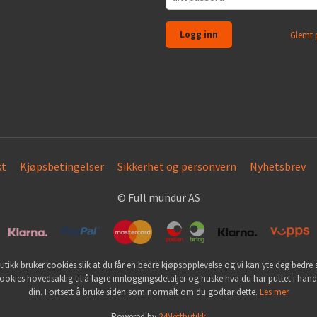
Glemt 
kt
Kjøpsbetingelser
Sikkerhet og personvern
Nyhetsbrev
© Full mundur AS
utikk bruker cookies slik at du får en bedre kjøpsopplevelse og vi kan yte deg bedre s
ookies hovedsaklig til å lagre innloggingsdetaljer og huske hva du har puttet i han
din. Fortsett å bruke siden som normalt om du godtar dette.
Les mer
Powered by
24Nettbutikk