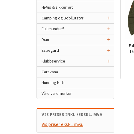
Hi-Vis & sikkerhet
Camping og Bobilutstyr
Full mundur®
Dian
Fu
Espegard
Ta
Klubbservice
inkl.
mva.
Caravana
Hund og Katt
Våre varemerker
VIS PRISER INKL./EKSKL. MVA
Vis priser ekskl. mva.