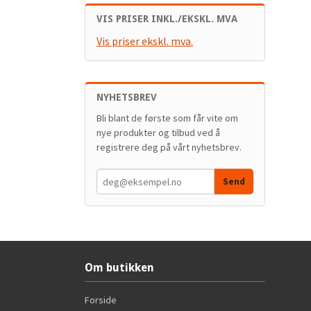
VIS PRISER INKL./EKSKL. MVA
Vis priser ekskl. mva.
NYHETSBREV
Bli blant de første som får vite om
nye produkter og tilbud ved å
registrere deg på vårt nyhetsbrev.
Om butikken
Forside