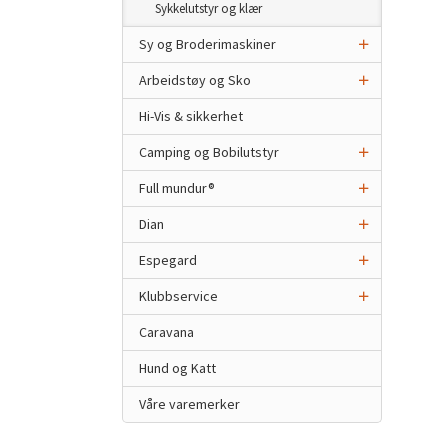
Sykkelutstyr og klær
Sy og Broderimaskiner
Arbeidstøy og Sko
Hi-Vis & sikkerhet
Camping og Bobilutstyr
Full mundur®
Dian
Espegard
Klubbservice
Caravana
Hund og Katt
Våre varemerker