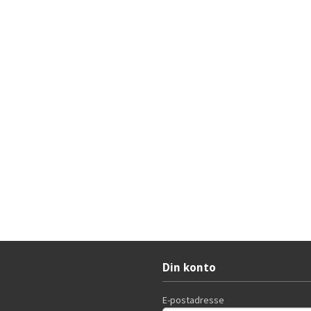
Din konto
E-postadresse