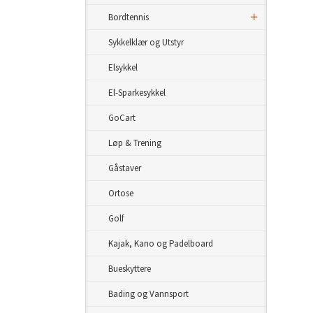
Bordtennis
Sykkelklær og Utstyr
Elsykkel
El-Sparkesykkel
GoCart
Løp & Trening
Gåstaver
Ortose
Golf
Kajak, Kano og Padelboard
Bueskyttere
Bading og Vannsport