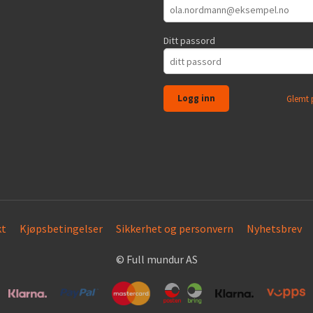
Ditt passord
Glemt 
kt
Kjøpsbetingelser
Sikkerhet og personvern
Nyhetsbrev
© Full mundur AS