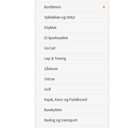
Bordtennis
Sykkelklær og Utstyr
Elsykkel
El-Sparkesykkel
GoCart
Løp & Trening
Gåstaver
Ortose
Golf
Kajak, Kano og Padelboard
Bueskyttere
Bading og Vannsport