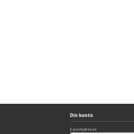
Din konto
E-postadresse