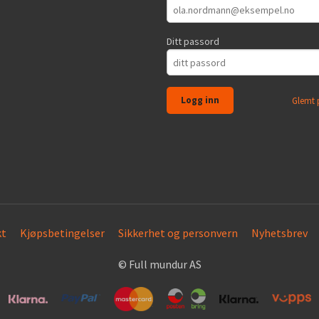
Ditt passord
Glemt 
kt
Kjøpsbetingelser
Sikkerhet og personvern
Nyhetsbrev
© Full mundur AS