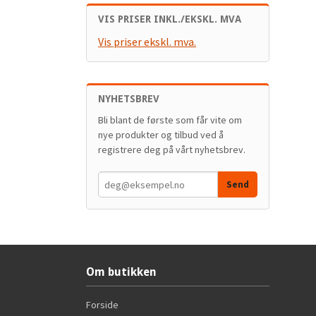
VIS PRISER INKL./EKSKL. MVA
Vis priser ekskl. mva.
NYHETSBREV
Bli blant de første som får vite om
nye produkter og tilbud ved å
registrere deg på vårt nyhetsbrev.
Om butikken
Forside