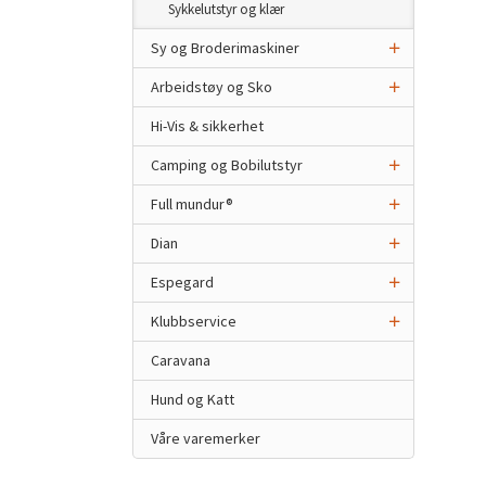
Sykkelutstyr og klær
Sy og Broderimaskiner
Arbeidstøy og Sko
Hi-Vis & sikkerhet
Camping og Bobilutstyr
Full mundur®
Dian
Espegard
Klubbservice
Caravana
Hund og Katt
Våre varemerker