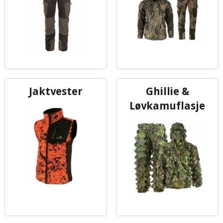
Jaktvester
Ghillie &
Løvkamuflasje