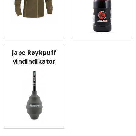
Jape Røykpuff
vindindikator