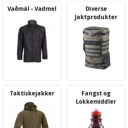
Vaðmál - Vadmel
Diverse
Jaktprodukter
Taktiskejakker
Fangst og
Lokkemiddler