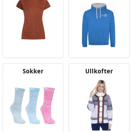
Sokker
Ullkofter