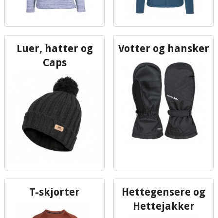
Luer, hatter og
Votter og hansker
Caps
T-skjorter
Hettegensere og
Hettejakker