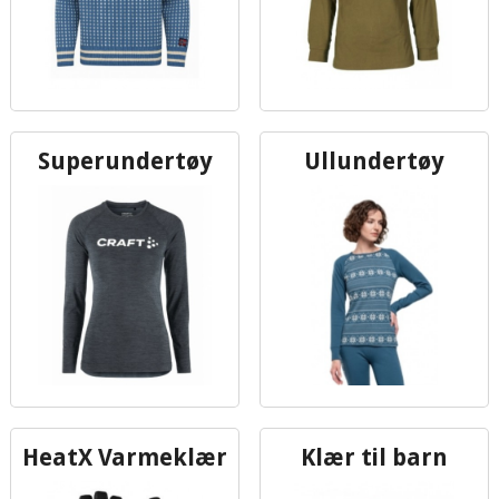
Superundertøy
Ullundertøy
HeatX Varmeklær
Klær til barn