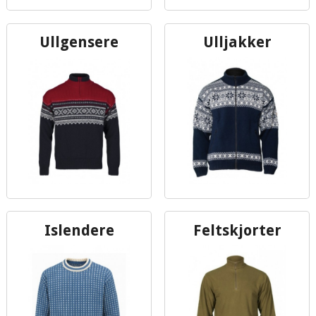
Ullgensere
Ulljakker
Islendere
Feltskjorter