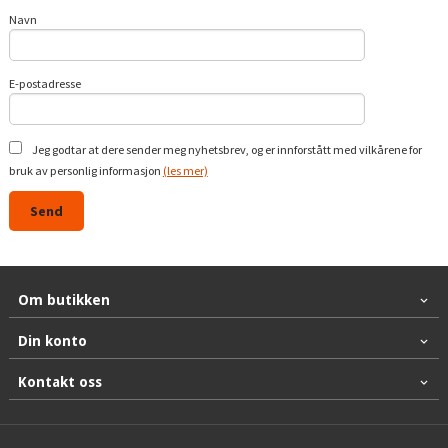
Navn
E-postadresse
Jeg godtar at dere sender meg nyhetsbrev, og er innforstått med vilkårene for
bruk av personlig informasjon
(les mer)
Om butikken
Din konto
Kontakt oss