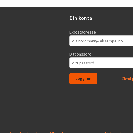
Din konto
E-postadresse
Ditt passord
Glemt 