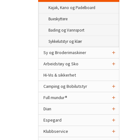
Kajak, Kano og Padelboard
Bueskyttere
Bading og Vannsport
Sykkelutstyr og klær
Sy og Broderimaskiner
Arbeidstøy og Sko
Hi-Vis & sikkerhet
Camping og Bobilutstyr
Full mundur®
Dian
Espegard
Klubbservice