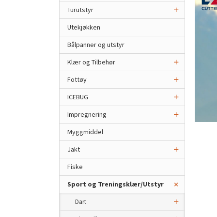
Turutstyr
Utekjøkken
Bålpanner og utstyr
Klær og Tilbehør
Fottøy
ICEBUG
Impregnering
Myggmiddel
Jakt
Fiske
Sport og Treningsklær/Utstyr
Dart