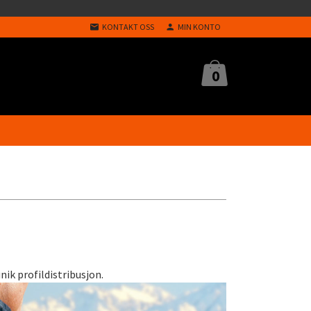
KONTAKT OSS
MIN KONTO
0
ik profildistribusjon.