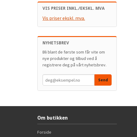
VIS PRISER INKL./EKSKL. MVA
Vis priser ekskl. mva.
NYHETSBREV
Bli blant de første som får vite om
nye produkter og tilbud ved å
registrere deg på vårt nyhetsbrev.
Om butikken
Forside