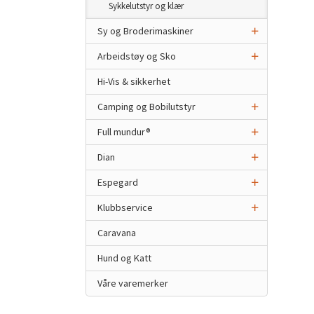
Sykkelutstyr og klær
Sy og Broderimaskiner
Arbeidstøy og Sko
Hi-Vis & sikkerhet
Camping og Bobilutstyr
Full mundur®
Dian
Espegard
Klubbservice
Caravana
Hund og Katt
Våre varemerker