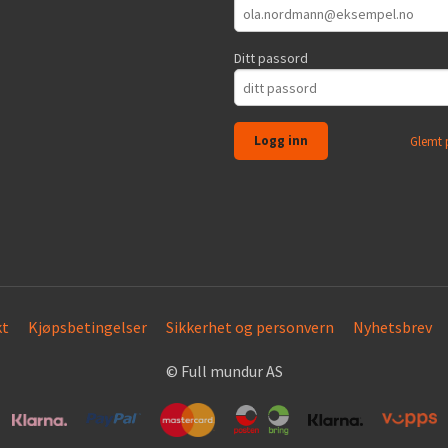
Ditt passord
Glemt 
kt
Kjøpsbetingelser
Sikkerhet og personvern
Nyhetsbrev
© Full mundur AS