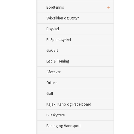
Bordtennis
Sykkelklær og Utstyr
Elsykkel
El-Sparkesykkel
GoCart
Løp & Trening
Gåstaver
Ortose
Golf
Kajak, Kano og Padelboard
Bueskyttere
Bading og Vannsport