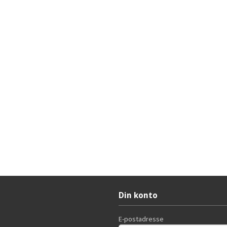
Din konto
E-postadresse