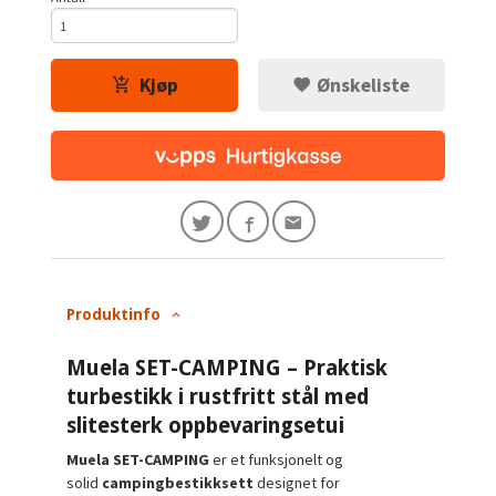
Kjøp
Ønskeliste
Produktinfo
Muela SET-CAMPING – Praktisk
turbestikk i rustfritt stål med
slitesterk oppbevaringsetui
Muela SET-CAMPING
er et funksjonelt og
solid
campingbestikksett
designet for