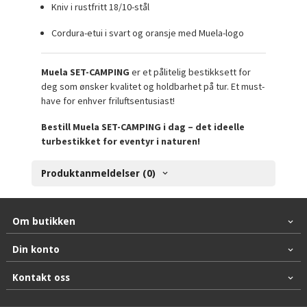
Kniv i rustfritt 18/10-stål
Cordura-etui i svart og oransje med Muela-logo
Muela SET-CAMPING
er et pålitelig bestikksett for
deg som ønsker kvalitet og holdbarhet på tur. Et must-
have for enhver friluftsentusiast!
Bestill Muela SET-CAMPING i dag – det ideelle
turbestikket for eventyr i naturen!
Produktanmeldelser (0)
Om butikken
Din konto
Kontakt oss