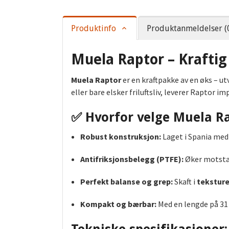
Produktinfo
Produktanmeldelser (
Muela Raptor – Kraftig
Muela Raptor
er en kraftpakke av en øks – ut
eller bare elsker friluftsliv, leverer Raptor i
✅
Hvorfor velge Muela R
Robust konstruksjon:
Laget i Spania med
Antifriksjonsbelegg (PTFE):
Øker motstan
Perfekt balanse og grep:
Skaft i
teksture
Kompakt og bærbar:
Med en lengde på 31 c