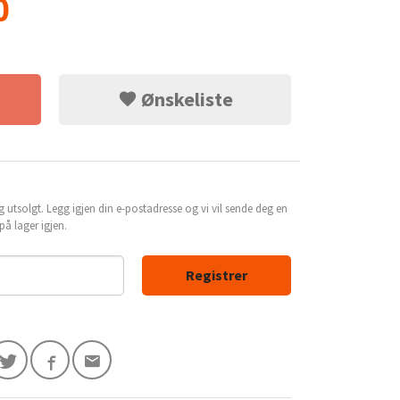
0
Ønskeliste
g utsolgt. Legg igjen din e-postadresse og vi vil sende deg en
å lager igjen.
Registrer