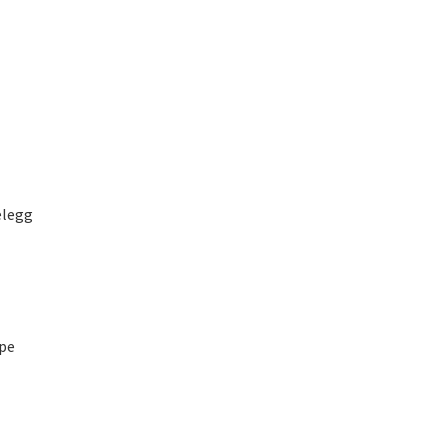
legg
pe