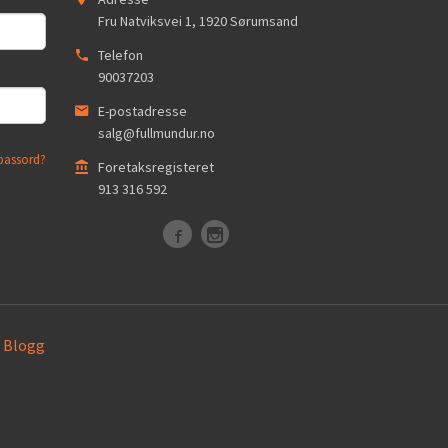
Fru Natviksvei 1
,
1920
Sørumsand
Telefon
90037203
E-postadresse
salg@fullmundur.no
passord?
Foretaksregisteret
913 316 592
Blogg