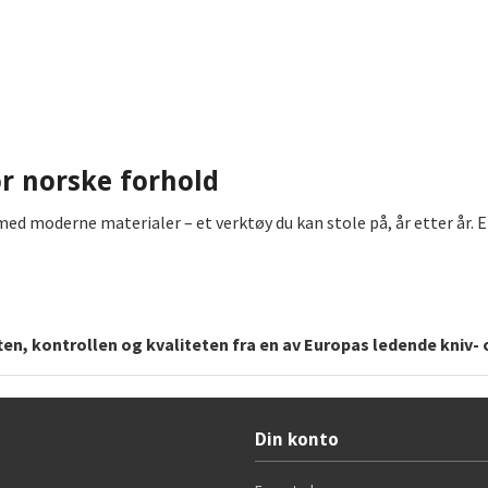
or norske forhold
 moderne materialer – et verktøy du kan stole på, år etter år. En
ften, kontrollen og kvaliteten fra en av Europas ledende kniv
Din konto