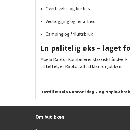
Overlevelse og bushcraft
Vedhogging og leirarbeid
Camping og friluftsbruk
En pålitelig øks – laget f
Muela Raptor kombinerer klassisk håndverk med
til teltet, er Raptor alltid klar for jobben.
Bestill Muela Raptor i dag – og opplev kra
Om butikken