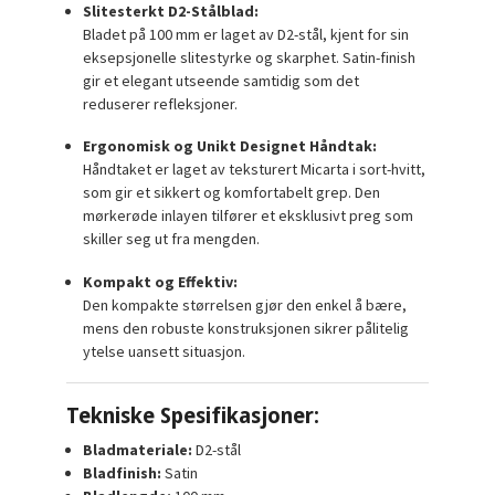
Slitesterkt D2-Stålblad:
Bladet på 100 mm er laget av D2-stål, kjent for sin
eksepsjonelle slitestyrke og skarphet. Satin-finish
gir et elegant utseende samtidig som det
reduserer refleksjoner.
Ergonomisk og Unikt Designet Håndtak:
Håndtaket er laget av teksturert Micarta i sort-hvitt,
som gir et sikkert og komfortabelt grep. Den
mørkerøde inlayen tilfører et eksklusivt preg som
skiller seg ut fra mengden.
Kompakt og Effektiv:
Den kompakte størrelsen gjør den enkel å bære,
mens den robuste konstruksjonen sikrer pålitelig
ytelse uansett situasjon.
Tekniske Spesifikasjoner:
Bladmateriale:
D2-stål
Bladfinish:
Satin