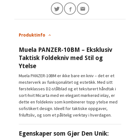
Produktinfo
Muela PANZER-10BM – Eksklusiv
Taktisk Foldekniv med Stil og
Ytelse
Muela PANZER-10BM er ikke bare en kniv – det er et
mesterverk av funksjonalitet og estetikk. Med sitt
førsteklasses D2-stålblad og et teksturert håndtak i
sort-hvit Micarta med en elegant mørkerød inlay, er
dette en foldekniv som kombinerer topp ytelse med
sofistikert design. Ideell for taktiske oppgaver,
friluftsliv, og som et pålitelig verktøy i hverdagen.
Egenskaper som Gjør Den Unik: