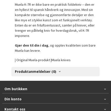
Muela K-7R er ikke bare en praktisk foldekniv – den er
en hyllest til spansk håndverk og innovasjon. Med sin
kompakte størrelse og gjennomførte detaljer er den
like mye et stykke kunst som et funksjonelt verktøy.
Enten du er en friluftsentusiast, samler på kniver, eller
trenger en pålitelig kniv for hverdagsbruk, vil K-7R
imponere.
Gjør den til din i dag
, og opplev kvaliteten som bare
Muela kan levere.
| Original Muela-produkt |Muela knives
Produktanmeldelser (0)
Om butikken
Din konto
Kontakt oss