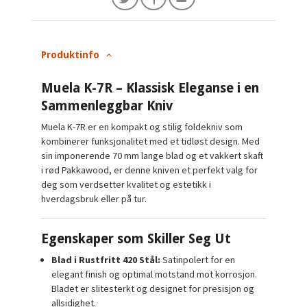
Produktinfo
Muela K-7R – Klassisk Eleganse i en
Sammenleggbar Kniv
Muela K-7R er en kompakt og stilig foldekniv som
kombinerer funksjonalitet med et tidløst design. Med
sin imponerende 70 mm lange blad og et vakkert skaft
i rød Pakkawood, er denne kniven et perfekt valg for
deg som verdsetter kvalitet og estetikk i
hverdagsbruk eller på tur.
Egenskaper som Skiller Seg Ut
Blad i Rustfritt 420 Stål:
Satinpolert for en
elegant finish og optimal motstand mot korrosjon.
Bladet er slitesterkt og designet for presisjon og
allsidighet.