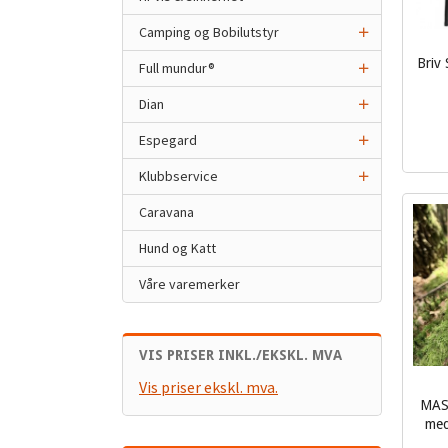
Camping og Bobilutstyr
Briv 
Full mundur®
inkl.
Dian
mva.
Espegard
Klubbservice
Caravana
Hund og Katt
Våre varemerker
VIS PRISER INKL./EKSKL. MVA
Vis priser ekskl. mva.
MASA
med
inkl.