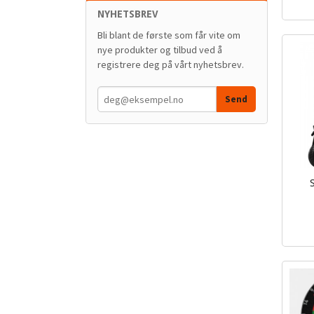
mva.
NYHETSBREV
Bli blant de første som får vite om
nye produkter og tilbud ved å
registrere deg på vårt nyhetsbrev.
inkl.
mva.