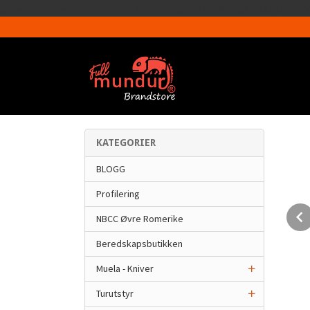
google-site-verification=MTmTWFOx8wptL4fMA-GLzo33939meV
KATEGORIER
BLOGG
Profilering
NBCC Øvre Romerike
Beredskapsbutikken
Muela - Kniver
Turutstyr