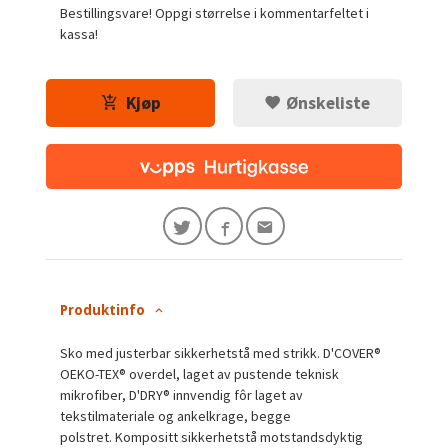
Bestillingsvare! Oppgi størrelse i kommentarfeltet i
kassa!
Kjøp
Ønskeliste
Produktinfo
Sko med justerbar sikkerhetstå med strikk.
D'COVER®
OEKO-TEX® overdel, laget av pustende teknisk
mikrofiber, D'DRY® innvendig fôr laget av
tekstilmateriale og ankelkrage, begge
polstret.
Kompositt sikkerhetstå motstandsdyktig