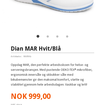
Dian MAR Hvit/Blå
Artikkelnr.:
MARHb
Oppdag MAR, den perfekte arbeidsskoen for helse- og
serveringsbransjen. Med pustende OEKO-TEX® mikrofiber,
ergonomisk innersåle og sklisikker såle med
bikubemønster gir den maksimal komfort, støtte og
stabilitet gjennom hele arbeidsdagen. Vaskbar og lett!
Pris
NOK
999,00
inkl. mva.