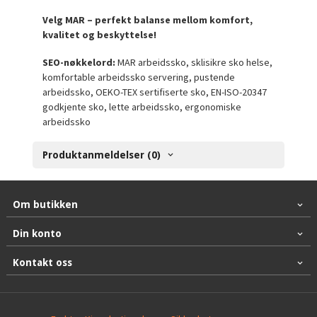
Velg MAR – perfekt balanse mellom komfort,
kvalitet og beskyttelse!
SEO-nøkkelord:
MAR arbeidssko, sklisikre sko helse,
komfortable arbeidssko servering, pustende
arbeidssko, OEKO-TEX sertifiserte sko, EN-ISO-20347
godkjente sko, lette arbeidssko, ergonomiske
arbeidssko
Produktanmeldelser (0)
Om butikken
Din konto
Kontakt oss