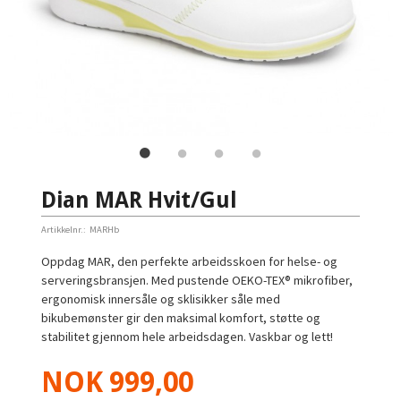
Dian MAR Hvit/Gul
Artikkelnr.:
MARHb
Oppdag MAR, den perfekte arbeidsskoen for helse- og
serveringsbransjen. Med pustende OEKO-TEX® mikrofiber,
ergonomisk innersåle og sklisikker såle med
bikubemønster gir den maksimal komfort, støtte og
stabilitet gjennom hele arbeidsdagen. Vaskbar og lett!
Pris
NOK
999,00