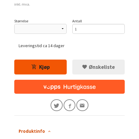
inkl. mva.
Størrelse
Antall
Leveringstid ca 14 dager
Kjøp
Ønskeliste
Produktinfo