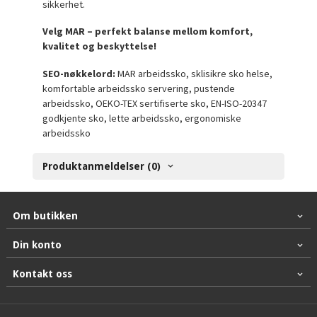
sikkerhet.
Velg MAR – perfekt balanse mellom komfort,
kvalitet og beskyttelse!
SEO-nøkkelord:
MAR arbeidssko, sklisikre sko helse,
komfortable arbeidssko servering, pustende
arbeidssko, OEKO-TEX sertifiserte sko, EN-ISO-20347
godkjente sko, lette arbeidssko, ergonomiske
arbeidssko
Produktanmeldelser (0)
Om butikken
Din konto
Kontakt oss