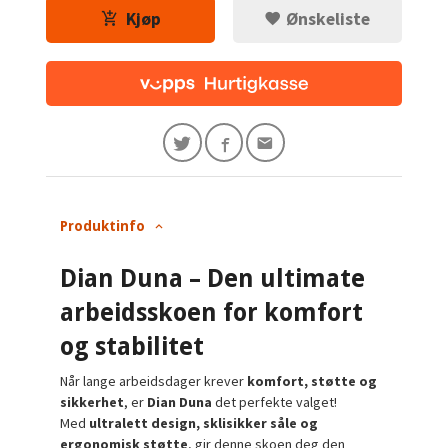
Kjøp
Ønskeliste
Produktinfo
Dian Duna – Den ultimate
arbeidsskoen for komfort
og stabilitet
Når lange arbeidsdager krever
komfort, støtte og
sikkerhet
, er
Dian Duna
det perfekte valget!
Med
ultralett design, sklisikker såle og
ergonomisk støtte
, gir denne skoen deg den