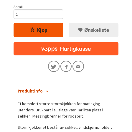
Antall
Kjøp
Ønskeliste
Produktinfo
Et komplett større stormkjøkken for matlaging
utendørs. Brukbart i all slags vær. Tar liten plass i
sekken. Messingbrenner for rødsprit.
Stormkjøkkenet består av sokkel, vindskjerm/holder,