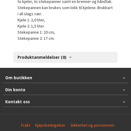
to kjeler, to stekepanner samt en brenner og håndtak.
Stekepannen kan brukes som lokk til kjelene. Brukbart
i all slags vær.
Kjele 1: 2,0 liter,
Kjele 2: 1,5 liter.
Stekepanne 1: 20 cm,
Stekepanne 2: 17 cm.
Produktanmeldelser (0)
Om butikken
Din konto
Kontakt oss
Frakt
Kjøpsbetingelser
Sikkerhet og personvern