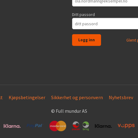
Ditt passord
Glemt 
kt
Kjøpsbetingelser
Sikkerhet og personvern
Nyhetsbrev
© Full mundur AS