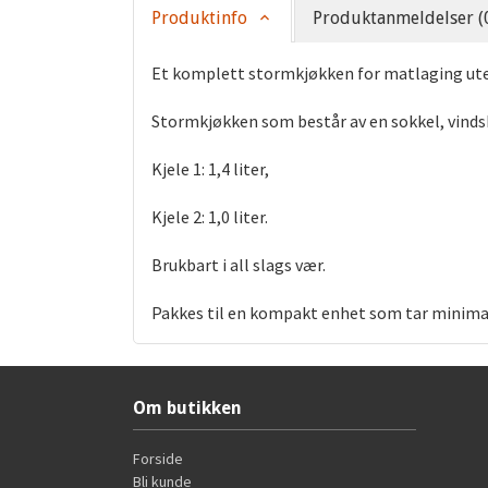
Produktinfo
Produktanmeldelser (
Et komplett stormkjøkken for matlaging ut
Stormkjøkken som består av en sokkel, vinds
Kjele 1: 1,4 liter,
Kjele 2: 1,0 liter.
Brukbart i all slags vær.
Pakkes til en kompakt enhet som tar minimal 
Om butikken
Forside
Bli kunde