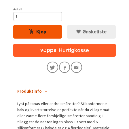
Antall
Kjøp
Ønskeliste
Produktinfo
Lyst på tapas eller andre småretter? Silikonformene i
halv og kvart størrelse er perfekte når du vil lage mat
eller varme flere forskjellige småretter samtidig. I
tillegg tar de nesten ingen plass. Et sett med 6
silikonformer (2 halvdeler og 4 fjerdedeler). Materiale: