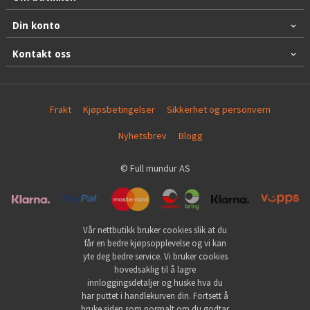
Din konto
Kontakt oss
Frakt
Kjøpsbetingelser
Sikkerhet og personvern
Nyhetsbrev
Blogg
© Full mundur AS
Vår nettbutikk bruker cookies slik at du
får en bedre kjøpsopplevelse og vi kan
yte deg bedre service. Vi bruker cookies
hovedsaklig til å lagre
innloggingsdetaljer og huske hva du
har puttet i handlekurven din. Fortsett å
bruke siden som normalt om du godtar