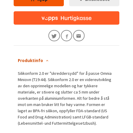
Produktinfo
Silikonform 2.0 er ”skreddersydd” for å passe Omnia
Miniovn (T19-44). Silikonform 2.0 er en videreutvikling
av den opprinnelige modellen og har tykkere
materiale, er stivere og slutter ca 5 mm under
overkanten på aluminiumformen. Alt for bedre å stå
imot om man bruker litt for høy varme. Formen er
laget av BPA-fri silikon, oppfyller FDA-standard (US
Food and Drug Administration) samt LFGB-standard
(Lebensmittel- und Futtermittelgesetzbush).