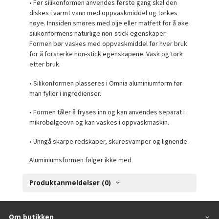
• Før silikonformen anvendes første gang skal den
diskes i varmt vann med oppvaskmiddel og tørkes
nøye. Innsiden smøres med olje eller matfett for å øke
silikonformens naturlige non-stick egenskaper.
Formen bør vaskes med oppvaskmiddel før hver bruk
for å forsterke non-stick egenskapene. Vask og tørk
etter bruk.
• Silikonformen plasseres i Omnia aluminiumform før
man fyller i ingredienser.
• Formen tåler å fryses inn og kan anvendes separat i
mikrobølgeovn og kan vaskes i oppvaskmaskin.
• Unngå skarpe redskaper, skuresvamper og lignende.
Aluminiumsformen følger ikke med
Produktanmeldelser (0)
Om butikken