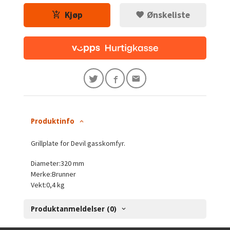
Kjøp
Ønskeliste
Produktinfo
Grillplate for Devil gasskomfyr.
Diameter:320 mm
Merke:Brunner
Vekt:0,4 kg
Produktanmeldelser (0)